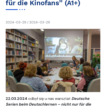
für die Kinofans” (A1+)
napisał(a)
2024-03-29
/
2024-03-29
Ania
22.03.2024
odbył się u nas warsztat
Deutsche
Serien beim Deutschlernen – nicht nur für die