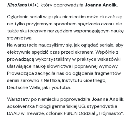
Kinofans
(A1+), który poprowadziła
Joanna Anolik.
Oglądanie seriali w języku niemieckim może okazać się
nie tylko przyjemnym sposobem spędzania czasu, ale
także skutecznym narzędziem wspomagającym naukę
słownictwa.
Na warsztacie nauczyliśmy się, jak oglądać seriale, aby
efektywnie spędzić czas przed ekranem. Wspólnie z
prowadzącą wykorzystaliśmy w praktyce wskazówki
ułatwiające naukę słownictwa i poprawnej wymowy.
Prowadząca zachęciła nas do oglądania fragmentów
seriali zarówno z Netflixa, Instytutu Goethego,
Deutsche Welle, jak i youtuba.
Warsztaty po niemiecku poprowadziła
Joanna Anolik
,
absolwentka filologii germańskiej UG, stypendystka
DAAD w Trewirze, członek PSNJN Oddział „Trójmiasto“.