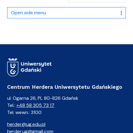
Open side menu
Centrum Herdera Uniwersytetu Gdańskiego
ul. Ogarna 26, PL 80-826 Gdańsk
Tel.:
+48 58 305 73 17
Tel. wewn.: 3100
herder@ug.edu.pl
herder.ug@gmail.com