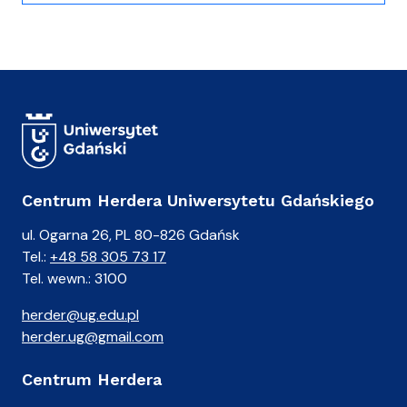
Centrum Herdera Uniwersytetu Gdańskiego
ul. Ogarna 26, PL 80-826 Gdańsk
Tel.:
+48 58 305 73 17
Tel. wewn.: 3100
herder@ug.edu.pl
herder.ug@gmail.com
Centrum Herdera