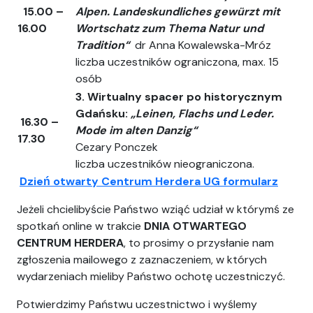
15.00 –
Alpen.
Landeskundliches gewürzt mit
16.00
Wortschatz zum Thema Natur und
Tradition“
dr Anna Kowalewska-Mróz
liczba uczestników ograniczona, max. 15
osób
3.
Wirtualny spacer po historycznym
Gdańsku:
„Leinen, Flachs und Leder.
16.30 –
Mode im alten Danzig“
17.30
Cezary Ponczek
liczba uczestników nieograniczona.
Dzień otwarty Centrum Herdera UG formularz
Jeżeli chcielibyście Państwo wziąć udział w którymś ze
spotkań online w trakcie
DNIA OTWARTEGO
CENTRUM HERDERA
, to prosimy o przysłanie nam
zgłoszenia mailowego z zaznaczeniem, w których
wydarzeniach mieliby Państwo ochotę uczestniczyć.
Potwierdzimy Państwu uczestnictwo i wyślemy