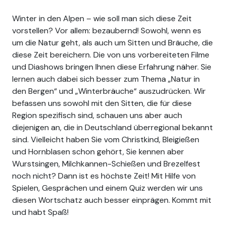
Winter in den Alpen – wie soll man sich diese Zeit
vorstellen? Vor allem: bezaubernd! Sowohl, wenn es
um die Natur geht, als auch um Sitten und Bräuche, die
diese Zeit bereichern. Die von uns vorbereiteten Filme
und Diashows bringen Ihnen diese Erfahrung näher. Sie
lernen auch dabei sich besser zum Thema „Natur in
den Bergen“ und „Winterbräuche“ auszudrücken. Wir
befassen uns sowohl mit den Sitten, die für diese
Region spezifisch sind, schauen uns aber auch
diejenigen an, die in Deutschland überregional bekannt
sind. Vielleicht haben Sie vom Christkind, Bleigießen
und Hornblasen schon gehört, Sie kennen aber
Wurstsingen, Milchkannen-Schießen und Brezelfest
noch nicht? Dann ist es höchste Zeit! Mit Hilfe von
Spielen, Gesprächen und einem Quiz werden wir uns
diesen Wortschatz auch besser einprägen. Kommt mit
und habt Spaß!