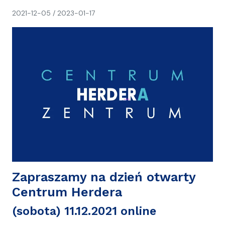
napisał(a)
2021-12-05
/
2023-01-17
CH
Zapraszamy na dzień otwarty
Centrum Herdera
(sobota) 11.12.2021 online