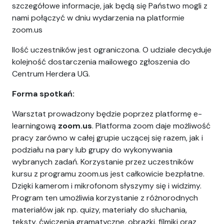
szczegółowe informacje, jak będą się Państwo mogli z
nami połączyć w dniu wydarzenia na platformie
zoom.us
Ilość uczestników jest ograniczona. O udziale decyduje
kolejność dostarczenia mailowego zgłoszenia do
Centrum Herdera UG.
Forma spotkań:
Warsztat prowadzony będzie poprzez platformę e-
learningową
zoom.us
. Platforma zoom daje możliwość
pracy zarówno w całej grupie uczącej się razem, jak i
podziału na pary lub grupy do wykonywania
wybranych zadań. Korzystanie przez uczestników
kursu z programu zoom.us jest całkowicie bezpłatne.
Dzięki kamerom i mikrofonom słyszymy się i widzimy.
Program ten umożliwia korzystanie z różnorodnych
materiałów jak np. quizy, materiały do słuchania,
teksty, ćwiczenia gramatyczne, obrazki, filmiki oraz