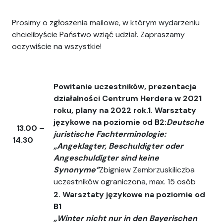
Prosimy o zgłoszenia mailowe, w którym wydarzeniu
chcielibyście Państwo wziąć udział. Zapraszamy
oczywiście na wszystkie!
Powitanie uczestników, prezentacja
działalności Centrum Herdera w 2021
roku, plany na 2022 rok.
1. Warsztaty
językowe na poziomie od B2:
Deutsche
13.00 –
juristische Fachterminologie:
14.30
„Angeklagter, Beschuldigter oder
Angeschuldigter sind keine
Synonyme”
Zbigniew Zembrzuskiliczba
uczestników ograniczona, max. 15 osób
2.
Warsztaty językowe na poziomie od
B1
„
Winter nicht nur in den Bayerischen