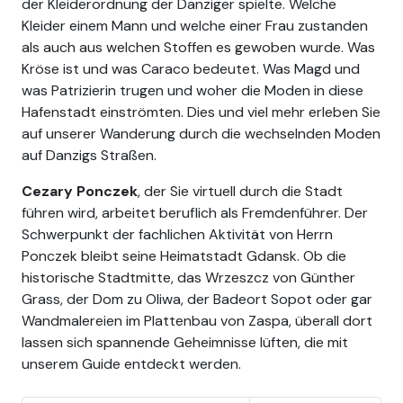
der Kleiderordnung der Danziger spielte. Welche
Kleider einem Mann und welche einer Frau zustanden
als auch aus welchen Stoffen es gewoben wurde. Was
Kröse ist und was Caraco bedeutet. Was Magd und
was Patrizierin trugen und woher die Moden in diese
Hafenstadt einströmten. Dies und viel mehr erleben Sie
auf unserer Wanderung durch die wechselnden Moden
auf Danzigs Straßen.
Cezary Ponczek
, der Sie virtuell durch die Stadt
führen wird, arbeitet beruflich als Fremdenführer. Der
Schwerpunkt der fachlichen Aktivität von Herrn
Ponczek bleibt seine Heimatstadt Gdansk. Ob die
historische Stadtmitte, das Wrzeszcz von Günther
Grass, der Dom zu Oliwa, der Badeort Sopot oder gar
Wandmalereien im Plattenbau von Zaspa, überall dort
lassen sich spannende Geheimnisse lüften, die mit
unserem Guide entdeckt werden.