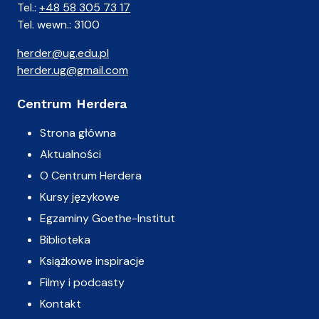
Tel.:
+48 58 305 73 17
Tel. wewn.: 3100
herder@ug.edu.pl
herder.ug@gmail.com
Centrum Herdera
Strona główna
Aktualności
O Centrum Herdera
Kursy językowe
Egzaminy Goethe-Institut
Biblioteka
Książkowe inspiracje
Filmy i podcasty
Kontakt