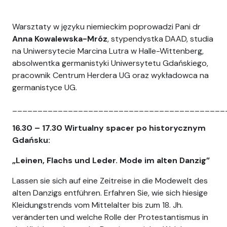
Warsztaty w języku niemieckim poprowadzi Pani dr
Anna Kowalewska-Mróz
, stypendystka DAAD, studia
na Uniwersytecie Marcina Lutra w Halle-Wittenberg,
absolwentka germanistyki Uniwersytetu Gdańskiego,
pracownik Centrum Herdera UG oraz wykładowca na
germanistyce UG.
__________________________________________
16.30 – 17.30
Wirtualny spacer po historycznym
Gdańsku:
„Leinen, Flachs und Leder. Mode im alten Danzig”
Lassen sie sich auf eine Zeitreise in die Modewelt des
alten Danzigs entführen. Erfahren Sie, wie sich hiesige
Kleidungstrends vom Mittelalter bis zum 18. Jh.
veränderten und welche Rolle der Protestantismus in