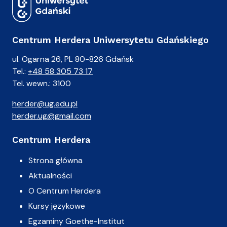
Centrum Herdera Uniwersytetu Gdańskiego
ul. Ogarna 26, PL 80-826 Gdańsk
Tel.:
+48 58 305 73 17
Tel. wewn.: 3100
herder@ug.edu.pl
herder.ug@gmail.com
Centrum Herdera
Strona główna
Aktualności
O Centrum Herdera
Kursy językowe
Egzaminy Goethe-Institut