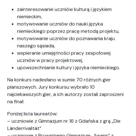
zainteresowanie uczniów kulturą i językiem
niemieckim,
motywowanie uczniów do nauki języka
niemieckiego poprzez pracę metodą projektu,
motywowanie uczniów do poznawania kraju
naszego sąsiada,
wspieranie umiejętności pracy zespołowej
uczniów w pracy projektowej,
upowszechnianie kultury i języka niemieckiego.
Na konkurs nadesłano w sumie 70 różnych gier
planszowych. Jury konkursu wybrało 10
najciekawszych gier, a ich autorzy zostali zaproszeni
na finał.
Poniżej lista laureatów:
– uczniowie z Gimnazjum nr 16 z Gdańska z grą „Die
Länderrivalität“
– uczniowie z Prywatnego Gimnazjum „Awans” z