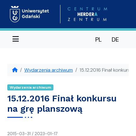
Menu
PL
DE
Wydarzenia archiwum
15.12.2016 Finał konkursu
Wydarzenia archiwum
15.12.2016 Finał konkursu
na grę planszową
napisał(a)
2015-03-31
/
2023-01-17