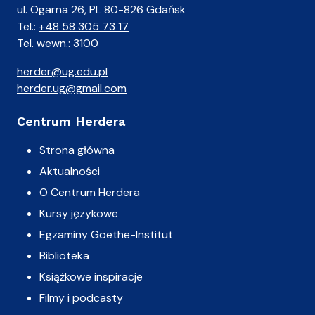
ul. Ogarna 26, PL 80-826 Gdańsk
Tel.:
+48 58 305 73 17
Tel. wewn.: 3100
herder@ug.edu.pl
herder.ug@gmail.com
Centrum Herdera
Strona główna
Aktualności
O Centrum Herdera
Kursy językowe
Egzaminy Goethe-Institut
Biblioteka
Książkowe inspiracje
Filmy i podcasty