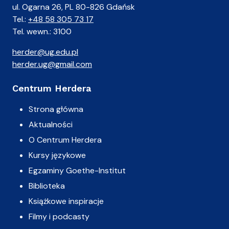
ul. Ogarna 26, PL 80-826 Gdańsk
Tel.:
+48 58 305 73 17
Tel. wewn.: 3100
herder@ug.edu.pl
herder.ug@gmail.com
Centrum Herdera
Strona główna
Aktualności
O Centrum Herdera
Kursy językowe
Egzaminy Goethe-Institut
Biblioteka
Książkowe inspiracje
Filmy i podcasty