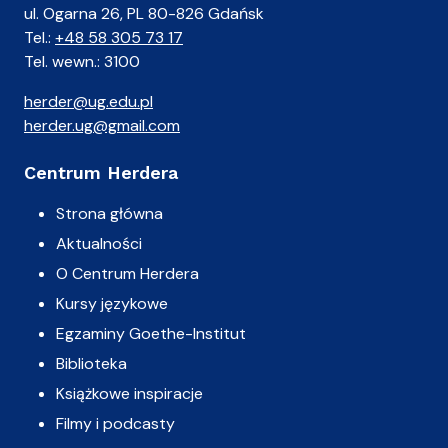
ul. Ogarna 26, PL 80-826 Gdańsk
Tel.:
+48 58 305 73 17
Tel. wewn.: 3100
herder@ug.edu.pl
herder.ug@gmail.com
Centrum Herdera
Strona główna
Aktualności
O Centrum Herdera
Kursy językowe
Egzaminy Goethe-Institut
Biblioteka
Książkowe inspiracje
Filmy i podcasty