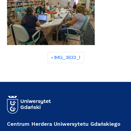
IMG_3833_1
Centrum Herdera Uniwersytetu Gdańskiego