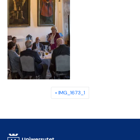
IMG_1673_1