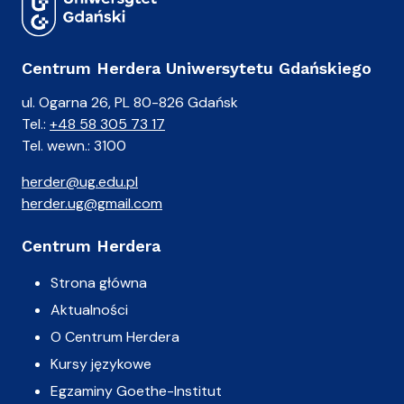
Centrum Herdera Uniwersytetu Gdańskiego
ul. Ogarna 26, PL 80-826 Gdańsk
Tel.:
+48 58 305 73 17
Tel. wewn.: 3100
herder@ug.edu.pl
herder.ug@gmail.com
Centrum Herdera
Strona główna
Aktualności
O Centrum Herdera
Kursy językowe
Egzaminy Goethe-Institut