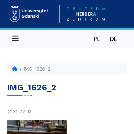
Menu
PL
DE
IMG_1626_2
IMG_1626_2
napisał(a)
2022-06-13