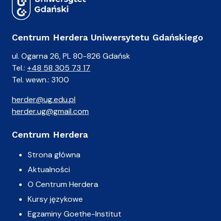
Centrum Herdera Uniwersytetu Gdańskiego
ul. Ogarna 26, PL 80-826 Gdańsk
Tel.:
+48 58 305 73 17
Tel. wewn.: 3100
herder@ug.edu.pl
herder.ug@gmail.com
Centrum Herdera
Strona główna
Aktualności
O Centrum Herdera
Kursy językowe
Egzaminy Goethe-Institut