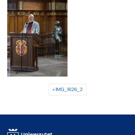
IMG_1626_2