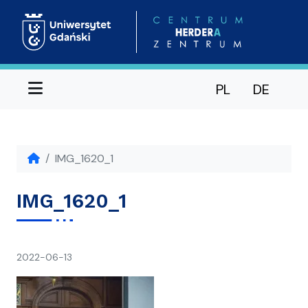
Menu
PL
DE
IMG_1620_1
IMG_1620_1
napisał(a)
2022-06-13