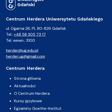
Centrum Herdera Uniwersytetu Gdańskiego
ul. Ogarna 26, PL 80-826 Gdańsk
Tel.:
+48 58 305 73 17
Tel. wewn.: 3100
herder@ug.edu.pl
herder.ug@gmail.com
Centrum Herdera
Strona główna
Aktualności
O Centrum Herdera
Kursy językowe
Egzaminy Goethe-Institut