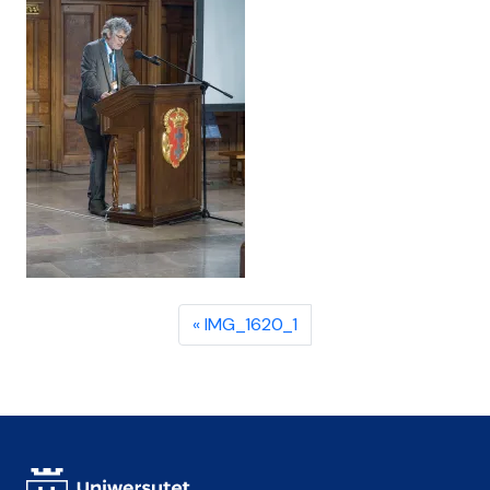
IMG_1620_1