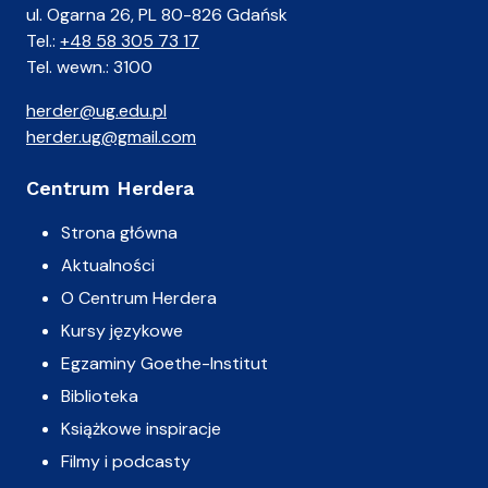
ul. Ogarna 26, PL 80-826 Gdańsk
Tel.:
+48 58 305 73 17
Tel. wewn.: 3100
herder@ug.edu.pl
herder.ug@gmail.com
Centrum Herdera
Strona główna
Aktualności
O Centrum Herdera
Kursy językowe
Egzaminy Goethe-Institut
Biblioteka
Książkowe inspiracje
Filmy i podcasty