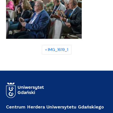
IMG_1619_1
Centrum Herdera Uniwersytetu Gdańskiego