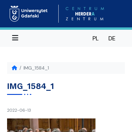
Menu
PL
DE
IMG_1584_1
IMG_1584_1
napisał(a)
2022-06-13