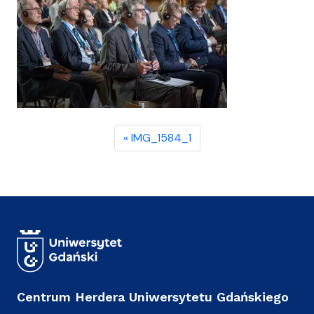
IMG_1584_1
Centrum Herdera Uniwersytetu Gdańskiego