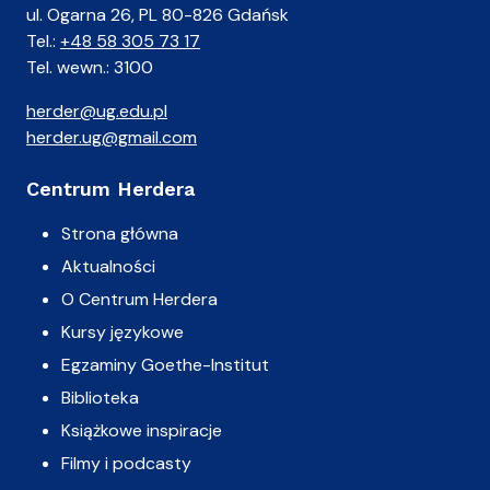
ul. Ogarna 26, PL 80-826 Gdańsk
Tel.:
+48 58 305 73 17
Tel. wewn.: 3100
herder@ug.edu.pl
herder.ug@gmail.com
Centrum Herdera
Strona główna
Aktualności
O Centrum Herdera
Kursy językowe
Egzaminy Goethe-Institut
Biblioteka
Książkowe inspiracje
Filmy i podcasty