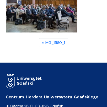
IMG_1580_1
Centrum Herdera Uniwersytetu Gdańskiego
ul. Ogarna 26, PL 80-826 Gdańsk