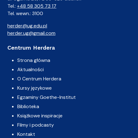
Tel.:
+48 58 305 73 17
Tel. wewn.: 3100
herder@ug.edu.pl
herder.ug@gmail.com
Centrum Herdera
Strona główna
Aktualności
O Centrum Herdera
Kursy językowe
Egzaminy Goethe-Institut
Biblioteka
Książkowe inspiracje
Filmy i podcasty
Kontakt