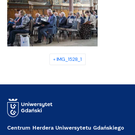
IMG_1528_1
Centrum Herdera Uniwersytetu Gdańskiego