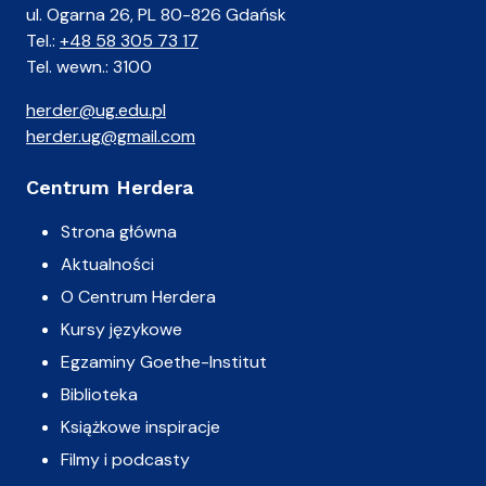
ul. Ogarna 26, PL 80-826 Gdańsk
Tel.:
+48 58 305 73 17
Tel. wewn.: 3100
herder@ug.edu.pl
herder.ug@gmail.com
Centrum Herdera
Strona główna
Aktualności
O Centrum Herdera
Kursy językowe
Egzaminy Goethe-Institut
Biblioteka
Książkowe inspiracje
Filmy i podcasty