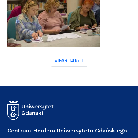
IMG_1415_1
Centrum Herdera Uniwersytetu Gdańskiego