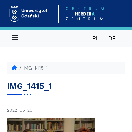
Menu
PL
DE
IMG_1415_1
IMG_1415_1
napisał(a)
2022-05-29