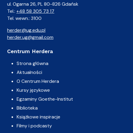
ul. Ogarna 26, PL 80-826 Gdańsk
Tel.:
+48 58 305 73 17
Tel. wewn.: 3100
herder@ug.edu.pl
herder.ug@gmail.com
Centrum Herdera
Strona główna
Aktualności
O Centrum Herdera
Kursy językowe
Egzaminy Goethe-Institut
Biblioteka
Książkowe inspiracje
Filmy i podcasty