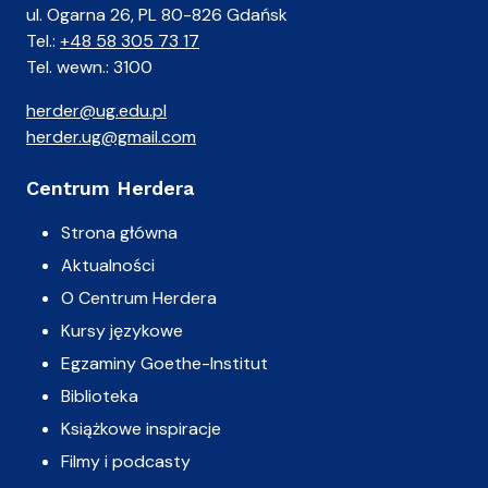
ul. Ogarna 26, PL 80-826 Gdańsk
Tel.:
+48 58 305 73 17
Tel. wewn.: 3100
herder@ug.edu.pl
herder.ug@gmail.com
Centrum Herdera
Strona główna
Aktualności
O Centrum Herdera
Kursy językowe
Egzaminy Goethe-Institut
Biblioteka
Książkowe inspiracje
Filmy i podcasty