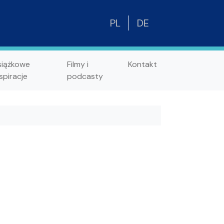
PL
DE
siążkowe
Filmy i
Kontakt
spiracje
podcasty