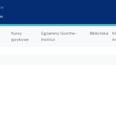
Kursy
Egzaminy Goethe-
Biblioteka
K
językowe
Institut
in