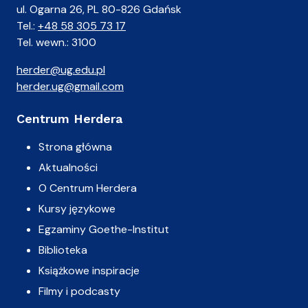
ul. Ogarna 26, PL 80-826 Gdańsk
Tel.:
+48 58 305 73 17
Tel. wewn.: 3100
herder@ug.edu.pl
herder.ug@gmail.com
Centrum Herdera
Strona główna
Aktualności
O Centrum Herdera
Kursy językowe
Egzaminy Goethe-Institut
Biblioteka
Książkowe inspiracje
Filmy i podcasty