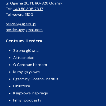
ul. Ogarna 26, PL 80-826 Gdańsk
Tel.:
+48 58 305 73 17
Tel. wewn.: 3100
herder@ug.edu.pl
herder.ug@gmail.com
Centrum Herdera
Strona główna
Aktualności
O Centrum Herdera
Kursy językowe
Egzaminy Goethe-Institut
Biblioteka
Książkowe inspiracje
Filmy i podcasty