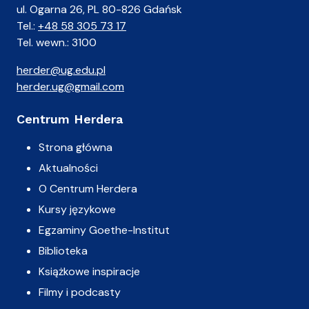
ul. Ogarna 26, PL 80-826 Gdańsk
Tel.:
+48 58 305 73 17
Tel. wewn.: 3100
herder@ug.edu.pl
herder.ug@gmail.com
Centrum Herdera
Strona główna
Aktualności
O Centrum Herdera
Kursy językowe
Egzaminy Goethe-Institut
Biblioteka
Książkowe inspiracje
Filmy i podcasty