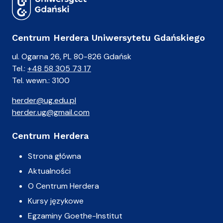
Centrum Herdera Uniwersytetu Gdańskiego
ul. Ogarna 26, PL 80-826 Gdańsk
Tel.:
+48 58 305 73 17
Tel. wewn.: 3100
herder@ug.edu.pl
herder.ug@gmail.com
Centrum Herdera
Strona główna
Aktualności
O Centrum Herdera
Kursy językowe
Egzaminy Goethe-Institut