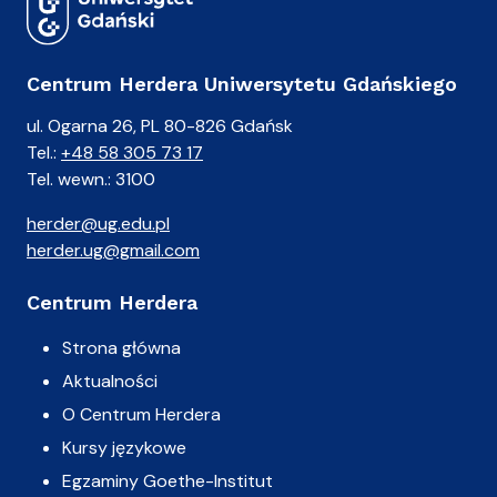
Centrum Herdera Uniwersytetu Gdańskiego
ul. Ogarna 26, PL 80-826 Gdańsk
Tel.:
+48 58 305 73 17
Tel. wewn.: 3100
herder@ug.edu.pl
herder.ug@gmail.com
Centrum Herdera
Strona główna
Aktualności
O Centrum Herdera
Kursy językowe
Egzaminy Goethe-Institut