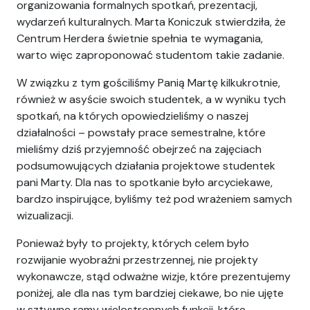
organizowania formalnych spotkań, prezentacji,
wydarzeń kulturalnych. Marta Koniczuk stwierdziła, że
Centrum Herdera świetnie spełnia te wymagania,
warto więc zaproponować studentom takie zadanie.
W związku z tym gościliśmy Panią Martę kilkukrotnie,
również w asyście swoich studentek, a w wyniku tych
spotkań, na których opowiedzieliśmy o naszej
działalności – powstały prace semestralne, które
mieliśmy dziś przyjemność obejrzeć na zajęciach
podsumowujących działania projektowe studentek
pani Marty. Dla nas to spotkanie było arcyciekawe,
bardzo inspirujące, byliśmy też pod wrażeniem samych
wizualizacji.
Ponieważ były to projekty, których celem było
rozwijanie wyobraźni przestrzennej, nie projekty
wykonawcze, stąd odważne wizje, które prezentujemy
poniżej, ale dla nas tym bardziej ciekawe, bo nie ujęte
w sztywne ramy wielostronnych funkcji, które