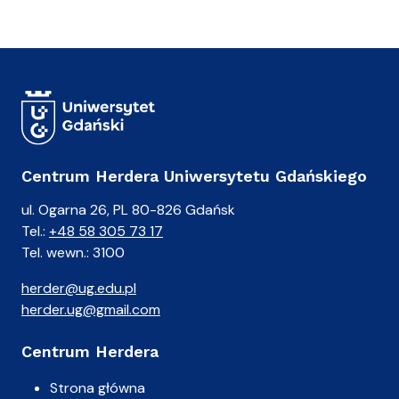
Centrum Herdera Uniwersytetu Gdańskiego
ul. Ogarna 26, PL 80-826 Gdańsk
Tel.:
+48 58 305 73 17
Tel. wewn.: 3100
herder@ug.edu.pl
herder.ug@gmail.com
Centrum Herdera
Strona główna