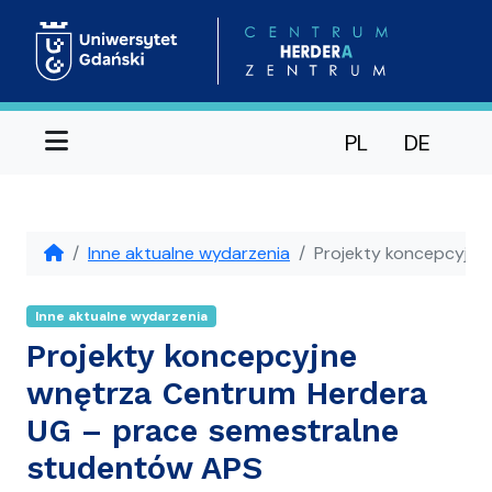
Menu
PL
DE
Inne aktualne wydarzenia
Projekty koncepcyjne
Inne aktualne wydarzenia
Projekty koncepcyjne
wnętrza Centrum Herdera
UG – prace semestralne
studentów APS