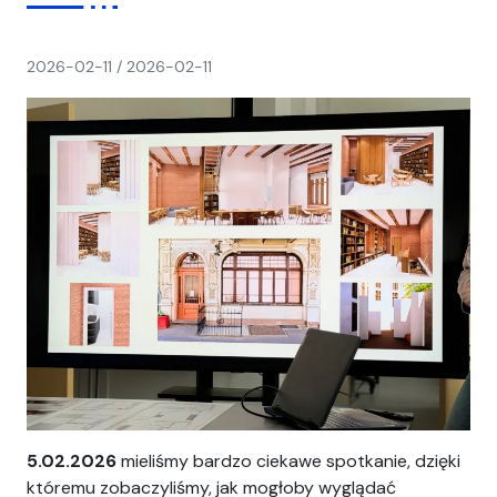
napisał(a)
2026-02-11
/
2026-02-11
Ania
5.02.2026
mieliśmy bardzo ciekawe spotkanie, dzięki
któremu zobaczyliśmy, jak mogłoby wyglądać