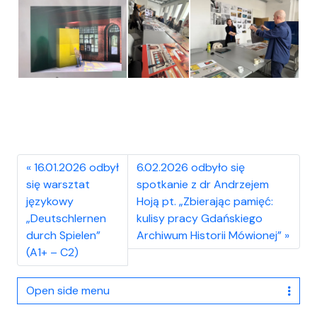
16.01.2026 odbył
6.02.2026 odbyło się
się warsztat
spotkanie z dr Andrzejem
językowy
Hoją pt. „Zbierając pamięć:
„Deutschlernen
kulisy pracy Gdańskiego
durch Spielen”
Archiwum Historii Mówionej”
(A1+ – C2)
Open side menu