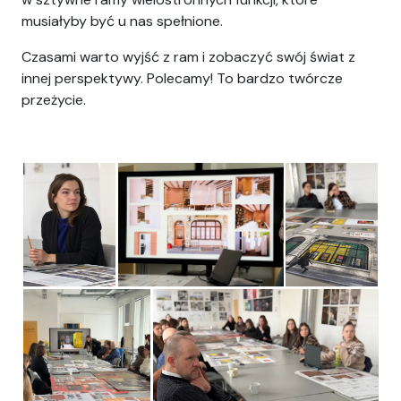
musiałyby być u nas spełnione.
Czasami warto wyjść z ram i zobaczyć swój świat z
innej perspektywy. Polecamy! To bardzo twórcze
przeżycie.