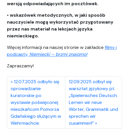
wersją odpowiadających im pocztówek.
•
wskazówek metodycznych, w jaki sposób
nauczyciele mogą wykorzystać przygotowany
przez nas materiał na lekcjach języka
niemieckiego.
Więcej informacji na naszej stronie w zakładce
filmy i
podcasty,
Niemiecki – brzmi znajomo!
Zapraszamy!
12.07.2025 odbyło się
12.09.2025 odbył się
oprowadzanie
warsztat językowy pt.
kuratorskie po
„Spielerisches Deutsch.
wystawie poświęconej
Lernen wir neue
mieszkańcom Pomorza
Wörter, Grammatik und
Gdańskiego służącym w
sprechen wir
Wehrmachcie
zusammen!”