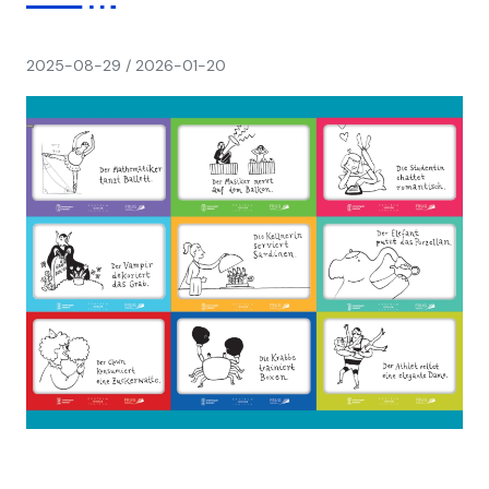
napisał(a)
2025-08-29
/
2026-01-20
Ania