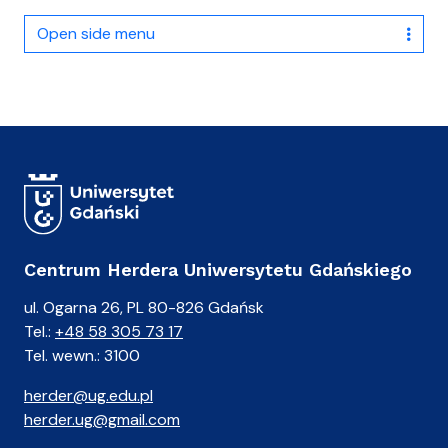
Open side menu
Centrum Herdera Uniwersytetu Gdańskiego
ul. Ogarna 26, PL 80-826 Gdańsk
Tel.:
+48 58 305 73 17
Tel. wewn.: 3100
herder@ug.edu.pl
herder.ug@gmail.com