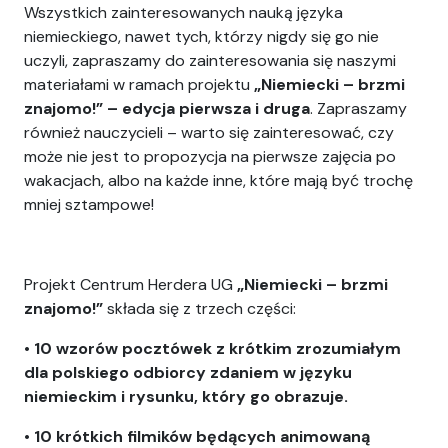
Wszystkich zainteresowanych nauką języka
niemieckiego, nawet tych, którzy nigdy się go nie
uczyli, zapraszamy do zainteresowania się naszymi
materiałami w ramach projektu
„Niemiecki – brzmi
znajomo!” – edycja pierwsza i druga
. Zapraszamy
również nauczycieli – warto się zainteresować, czy
może nie jest to propozycja na pierwsze zajęcia po
wakacjach, albo na każde inne, które mają być trochę
mniej sztampowe!
Projekt Centrum Herdera UG
„Niemiecki – brzmi
znajomo!”
składa się z trzech części:
•
10 wzorów pocztówek z krótkim zrozumiałym
dla polskiego odbiorcy zdaniem w języku
niemieckim i rysunku, który go obrazuje.
•
10 krótkich filmików będących animowaną