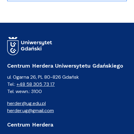
Centrum Herdera Uniwersytetu Gdańskiego
ul. Ogarna 26, PL 80-826 Gdańsk
Tel.:
+48 58 305 73 17
Tel. wewn.: 3100
herder@ug.edu.pl
herder.ug@gmail.com
Centrum Herdera