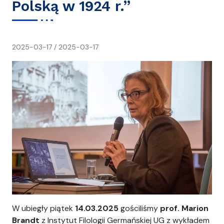
Polską w 1924 r.”
napisał(a)
2025-03-17
/
2025-03-17
Ania
W ubiegły piątek
14.03.2025
gościliśmy
prof. Marion
Brandt
z Instytut Filologii Germańskiej UG z wykładem