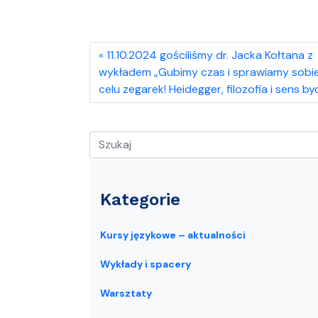
11.10.2024 gościliśmy dr. Jacka Kołtana z
wykładem „Gubimy czas i sprawiamy sobi
celu zegarek! Heidegger, filozofia i sens by
Kategorie
Kursy językowe – aktualności
Wykłady i spacery
Warsztaty