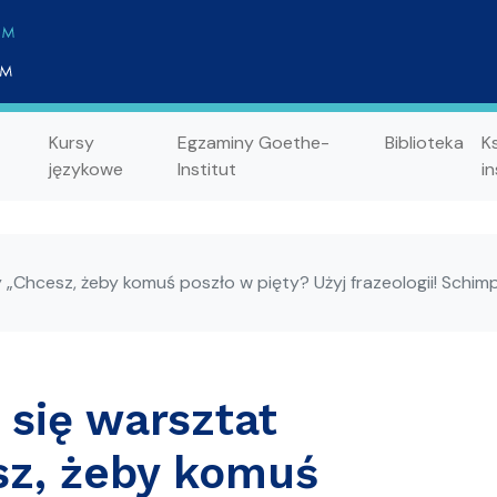
Kursy
Egzaminy Goethe-
Biblioteka
K
językowe
Institut
in
 „Chcesz, żeby komuś poszło w pięty? Użyj frazeologii! Schim
 się warsztat
sz, żeby komuś