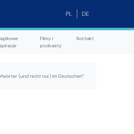
PL
DE
siążkowe
Filmy i
Kontakt
spiracje
podcasty
pfwörter (und nicht nur) im Deutschen”