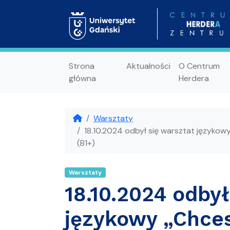
Strona
Aktualności
O Centrum
główna
Herdera
Warsztaty
18.10.2024 odbył się warsztat językowy
(B1+)
Warsztaty
18.10.2024 odbył
językowy „Chce