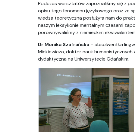
Podczas warsztatów zapoznaliśmy się z po
opisu tego fenomenu językowego oraz ze spo
wiedza teoretyczna posłużyła nam do prakt
naszym leksykonie mentalnym czasami zapom
porównywaliśmy z niemieckim ekwiwalentem, 
Dr Monika Szafrańska
– absolwentka lingw
Mickiewicza, doktor nauk humanistycznych 
dydaktyczna na Uniwersytecie Gdańskim.