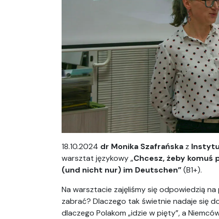
18.10.2024
dr Monika Szafrańska
z
Instytu
warsztat językowy „
Chcesz, żeby komuś po
(und nicht nur) im Deutschen”
(B1+).
Na warsztacie zajęliśmy się odpowiedzią na p
zabrać? Dlaczego tak świetnie nadaje się d
dlaczego Polakom „idzie w pięty”, a Niemców