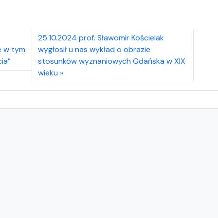
25.10.2024 prof. Sławomir Kościelak
e w tym
wygłosił u nas wykład o obrazie
cia”
stosunków wyznaniowych Gdańska w XIX
wieku