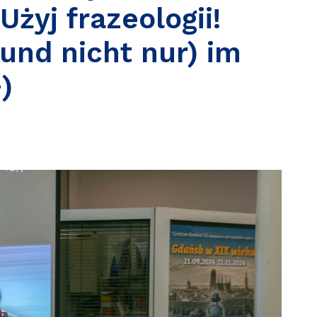
Użyj frazeologii!
und nicht nur) im
)