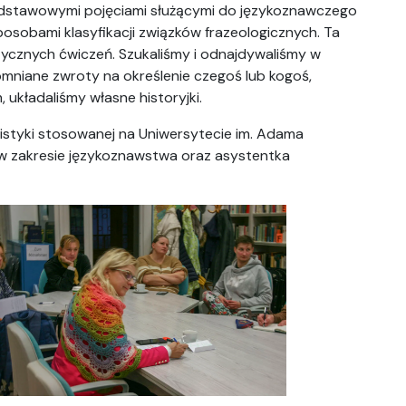
dstawowymi pojęciami służącymi do językoznawczego
sobami klasyfikacji związków frazeologicznych. Ta
ycznych ćwiczeń. Szukaliśmy i odnajdywaliśmy w
niane zwroty na określenie czegoś lub kogoś,
układaliśmy własne historyjki.
istyki stosowanej na Uniwersytecie im. Adama
w zakresie językoznawstwa oraz asystentka