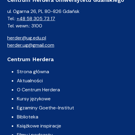
ul. Ogarna 26, PL 80-826 Gdańsk
Tel.:
+48 58 305 73 17
Tel. wewn.: 3100
herder@ug.edu.pl
herder.ug@gmail.com
Centrum Herdera
Strona główna
Aktualności
O Centrum Herdera
Kursy językowe
Egzaminy Goethe-Institut
Biblioteka
Książkowe inspiracje
Filmy i podcasty