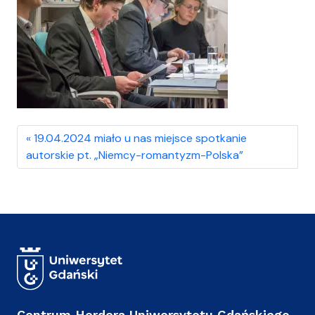
19.04.2024 miało u nas miejsce spotkanie
autorskie pt. „Niemcy-romantyzm-Polska”
Centrum Herdera Uniwersytetu Gdańskiego