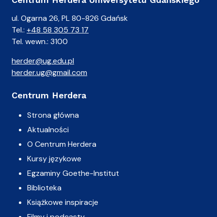
ul. Ogarna 26, PL 80-826 Gdańsk
Tel.:
+48 58 305 73 17
Tel. wewn.: 3100
herder@ug.edu.pl
herder.ug@gmail.com
Centrum Herdera
Strona główna
Aktualności
O Centrum Herdera
Kursy językowe
Egzaminy Goethe-Institut
Biblioteka
Książkowe inspiracje
Filmy i podcasty