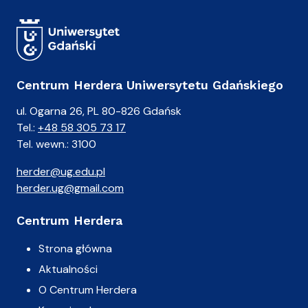
Centrum Herdera Uniwersytetu Gdańskiego
ul. Ogarna 26, PL 80-826 Gdańsk
Tel.:
+48 58 305 73 17
Tel. wewn.: 3100
herder@ug.edu.pl
herder.ug@gmail.com
Centrum Herdera
Strona główna
Aktualności
O Centrum Herdera