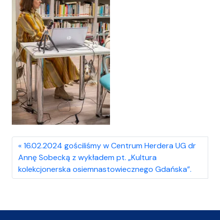
16.02.2024 gościliśmy w Centrum Herdera UG dr
Annę Sobecką z wykładem pt. „Kultura
kolekcjonerska osiemnastowiecznego Gdańska”.