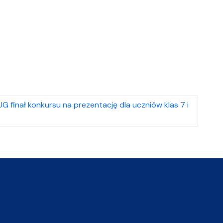
G finał konkursu na prezentację dla uczniów klas 7 i