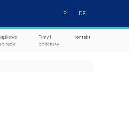
PL
DE
siążkowe
Filmy i
Kontakt
spiracje
podcasty