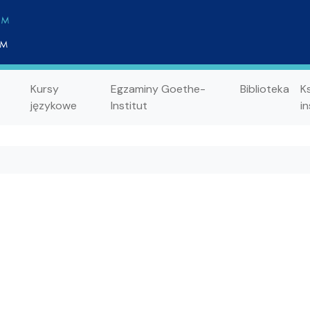
Kursy
Egzaminy Goethe-
Biblioteka
K
językowe
Institut
in