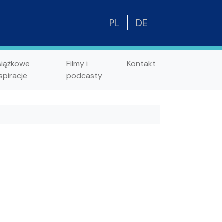
PL
DE
siążkowe
Filmy i
Kontakt
spiracje
podcasty