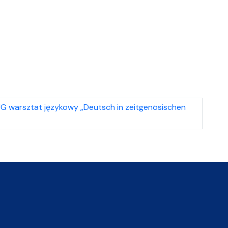
UG warsztat językowy „Deutsch in zeitgenösischen