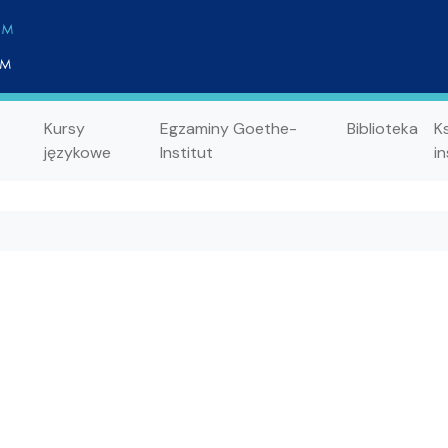
Kursy
Egzaminy Goethe-
Biblioteka
K
językowe
Institut
in