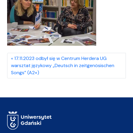
17.11.2023 odbył się w Centrum Herdera UG
warsztat językowy „Deutsch in zeitgenösischen
Songs” (A2+)