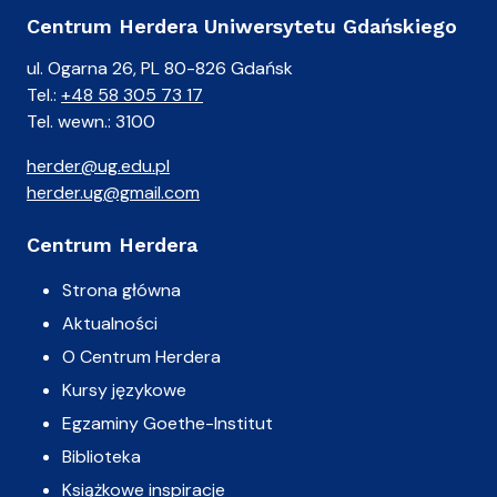
Centrum Herdera Uniwersytetu Gdańskiego
ul. Ogarna 26, PL 80-826 Gdańsk
Tel.:
+48 58 305 73 17
Tel. wewn.: 3100
herder@ug.edu.pl
herder.ug@gmail.com
Centrum Herdera
Strona główna
Aktualności
O Centrum Herdera
Kursy językowe
Egzaminy Goethe-Institut
Biblioteka
Książkowe inspiracje