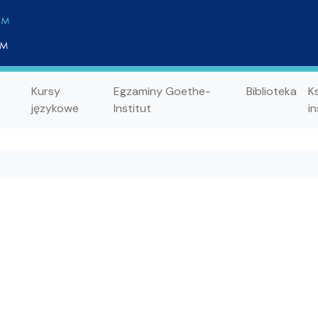
Kursy
Egzaminy Goethe-
Biblioteka
K
językowe
Institut
in