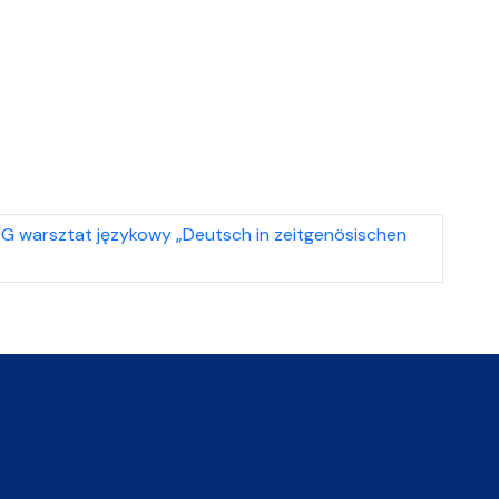
UG warsztat językowy „Deutsch in zeitgenösischen