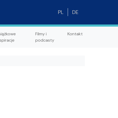
PL
DE
siążkowe
Filmy i
Kontakt
spiracje
podcasty