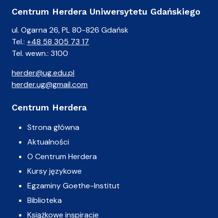
Centrum Herdera Uniwersytetu Gdańskiego
ul. Ogarna 26, PL 80-826 Gdańsk
Tel.:
+48 58 305 73 17
Tel. wewn.: 3100
herder@ug.edu.pl
herder.ug@gmail.com
Centrum Herdera
Strona główna
Aktualności
O Centrum Herdera
Kursy językowe
Egzaminy Goethe-Institut
Biblioteka
Książkowe inspiracje