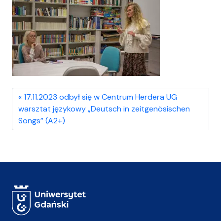
17.11.2023 odbył się w Centrum Herdera UG
warsztat językowy „Deutsch in zeitgenösischen
Songs” (A2+)