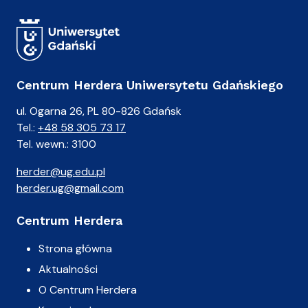
Centrum Herdera Uniwersytetu Gdańskiego
ul. Ogarna 26, PL 80-826 Gdańsk
Tel.:
+48 58 305 73 17
Tel. wewn.: 3100
herder@ug.edu.pl
herder.ug@gmail.com
Centrum Herdera
Strona główna
Aktualności
O Centrum Herdera