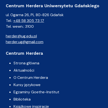
Centrum Herdera Uniwersytetu Gdańskiego
ul. Ogarna 26, PL 80-826 Gdańsk
Tel.:
+48 58 305 73 17
Tel. wewn.: 3100
herder@ug.edu.pl
herder.ug@gmail.com
Centrum Herdera
Strona główna
Aktualności
O Centrum Herdera
Kursy językowe
Egzaminy Goethe-Institut
Biblioteka
Książkowe inspiracje