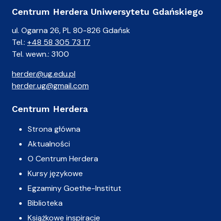
Centrum Herdera Uniwersytetu Gdańskiego
ul. Ogarna 26, PL 80-826 Gdańsk
Tel.:
+48 58 305 73 17
Tel. wewn.: 3100
herder@ug.edu.pl
herder.ug@gmail.com
Centrum Herdera
Strona główna
Aktualności
O Centrum Herdera
Kursy językowe
Egzaminy Goethe-Institut
Biblioteka
Książkowe inspiracje