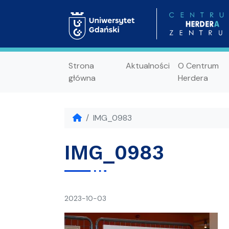
Strona
Aktualności
O Centrum
główna
Herdera
IMG_0983
IMG_0983
napisał(a)
2023-10-03
Ania