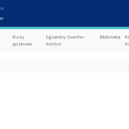
Kursy
Egzaminy Goethe-
Biblioteka
K
językowe
Institut
in