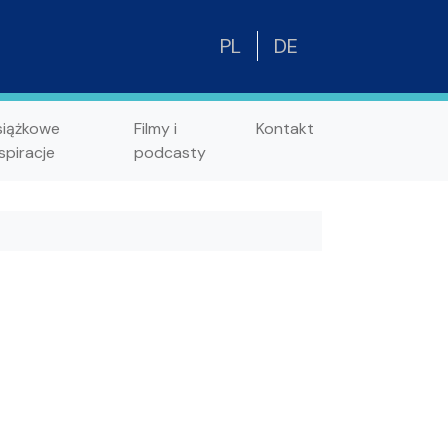
PL
DE
siążkowe
Filmy i
Kontakt
spiracje
podcasty