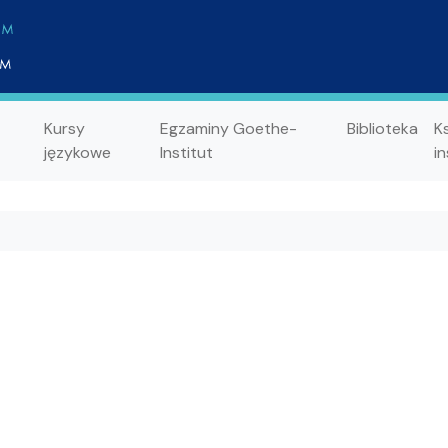
Kursy
Egzaminy Goethe-
Biblioteka
K
językowe
Institut
in