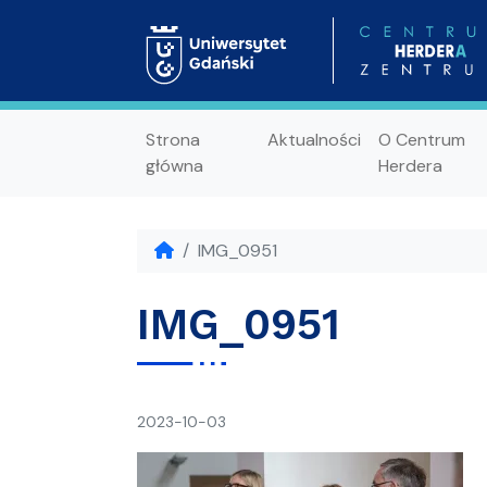
Strona
Aktualności
O Centrum
główna
Herdera
IMG_0951
IMG_0951
napisał(a)
2023-10-03
Ania