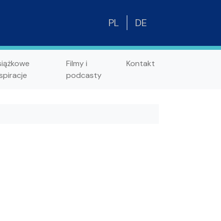
PL
DE
siążkowe
Filmy i
Kontakt
spiracje
podcasty