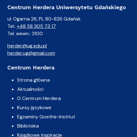
Centrum Herdera Uniwersytetu Gdańskiego
ul. Ogarna 26, PL 80-826 Gdańsk
Tel.:
+48 58 305 73 17
Tel. wewn.: 3100
herder@ug.edu.pl
herder.ug@gmail.com
Centrum Herdera
Strona główna
Aktualności
O Centrum Herdera
Kursy językowe
Egzaminy Goethe-Institut
Biblioteka
Książkowe inspiracje