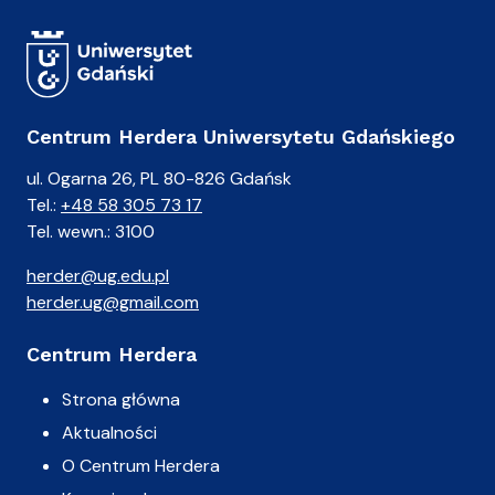
Centrum Herdera Uniwersytetu Gdańskiego
ul. Ogarna 26, PL 80-826 Gdańsk
Tel.:
+48 58 305 73 17
Tel. wewn.: 3100
herder@ug.edu.pl
herder.ug@gmail.com
Centrum Herdera
Strona główna
Aktualności
O Centrum Herdera