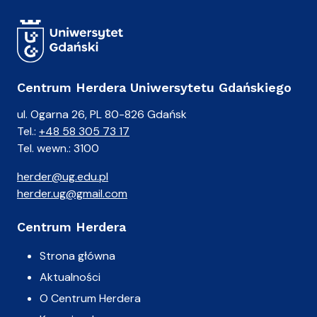
Centrum Herdera Uniwersytetu Gdańskiego
ul. Ogarna 26, PL 80-826 Gdańsk
Tel.:
+48 58 305 73 17
Tel. wewn.: 3100
herder@ug.edu.pl
herder.ug@gmail.com
Centrum Herdera
Strona główna
Aktualności
O Centrum Herdera