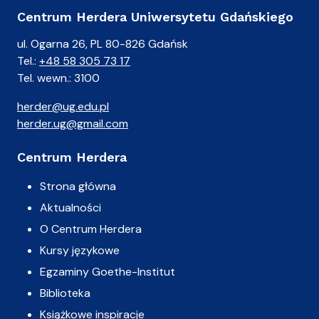
Centrum Herdera Uniwersytetu Gdańskiego
ul. Ogarna 26, PL 80-826 Gdańsk
Tel.:
+48 58 305 73 17
Tel. wewn.: 3100
herder@ug.edu.pl
herder.ug@gmail.com
Centrum Herdera
Strona główna
Aktualności
O Centrum Herdera
Kursy językowe
Egzaminy Goethe-Institut
Biblioteka
Książkowe inspiracje