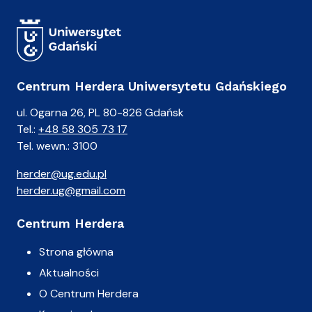
Centrum Herdera Uniwersytetu Gdańskiego
ul. Ogarna 26, PL 80-826 Gdańsk
Tel.:
+48 58 305 73 17
Tel. wewn.: 3100
herder@ug.edu.pl
herder.ug@gmail.com
Centrum Herdera
Strona główna
Aktualności
O Centrum Herdera