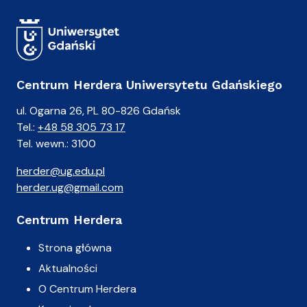
Centrum Herdera Uniwersytetu Gdańskiego
ul. Ogarna 26, PL 80-826 Gdańsk
Tel.:
+48 58 305 73 17
Tel. wewn.: 3100
herder@ug.edu.pl
herder.ug@gmail.com
Centrum Herdera
Strona główna
Aktualności
O Centrum Herdera