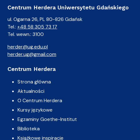
Centrum Herdera Uniwersytetu Gdańskiego
ul. Ogarna 26, PL 80-826 Gdańsk
Tel.:
+48 58 305 73 17
Tel. wewn.: 3100
herder@ug.edu.pl
herder.ug@gmail.com
Centrum Herdera
Strona główna
Aktualności
O Centrum Herdera
Kursy językowe
Egzaminy Goethe-Institut
Biblioteka
Książkowe inspiracje