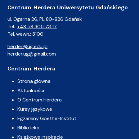
Centrum Herdera Uniwersytetu Gdańskiego
ul. Ogarna 26, PL 80-826 Gdańsk
Tel.:
+48 58 305 73 17
Tel. wewn.: 3100
herder@ug.edu.pl
herder.ug@gmail.com
Centrum Herdera
Strona główna
Aktualności
O Centrum Herdera
Kursy językowe
Egzaminy Goethe-Institut
Biblioteka
Książkowe inspiracje