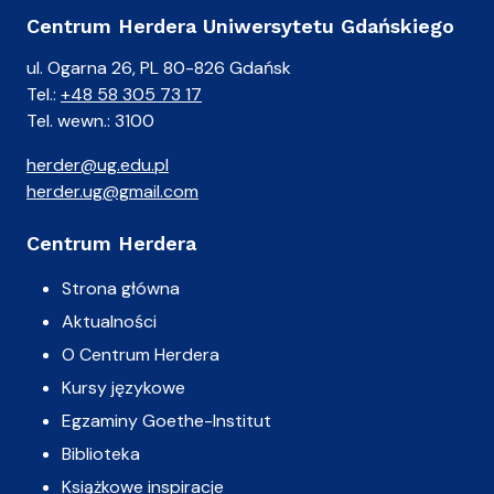
Centrum Herdera Uniwersytetu Gdańskiego
ul. Ogarna 26, PL 80-826 Gdańsk
Tel.:
+48 58 305 73 17
Tel. wewn.: 3100
herder@ug.edu.pl
herder.ug@gmail.com
Centrum Herdera
Strona główna
Aktualności
O Centrum Herdera
Kursy językowe
Egzaminy Goethe-Institut
Biblioteka
Książkowe inspiracje