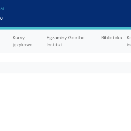
Kursy
Egzaminy Goethe-
Biblioteka
K
językowe
Institut
in