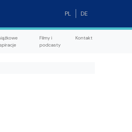
PL
DE
siążkowe
Filmy i
Kontakt
spiracje
podcasty