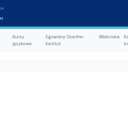
Kursy
Egzaminy Goethe-
Biblioteka
K
językowe
Institut
in