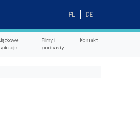
PL
DE
siążkowe
Filmy i
Kontakt
spiracje
podcasty